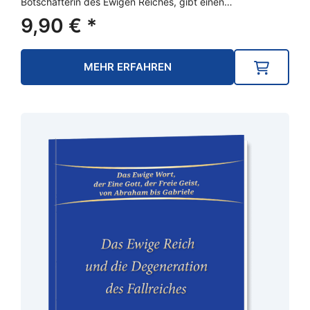
Botschafterin des Ewigen Reiches, gibt einen…
9,90
€
*
MEHR ERFAHREN