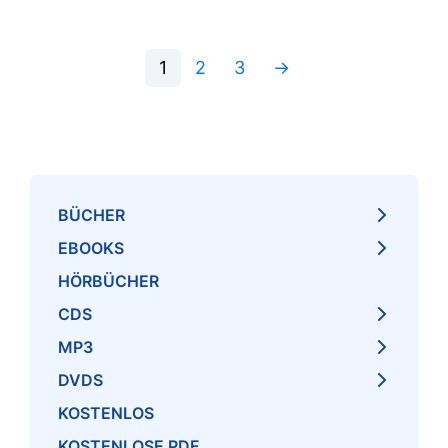
1
2
3
→
BÜCHER
EBOOKS
HÖRBÜCHER
CDS
MP3
DVDS
KOSTENLOS
KOSTENLOSE PDF