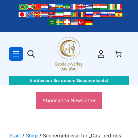
Zum
Inhalt
springen
Entdecken Sie unsere Geschenksets!
Abonnieren Newsletter
Start
/
Shop
/ Suchergebnisse für „Das Lied des