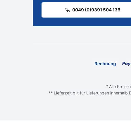
0049 (0)9391 504 135
* Alle Preise
** Lieferzeit gilt für Lieferungen innerhal