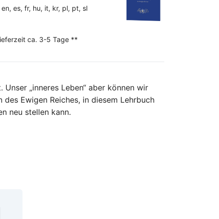
 es, fr, hu, it, kr, pl, pt, sl
ieferzeit ca. 3-5 Tage **
t. Unser „inneres Leben“ aber können wir
in des Ewigen Reiches, in diesem Lehrbuch
en neu stellen kann.