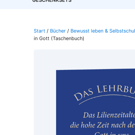
GESCHENKSETS
Start
/
Bücher
/
Bewusst leben & Selbstschu
in Gott (Taschenbuch)