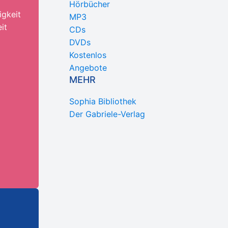
Hörbücher
igkeit
MP3
it
CDs
DVDs
Kostenlos
Angebote
MEHR
Sophia Bibliothek
Der Gabriele-Verlag