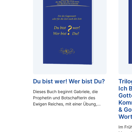
Du bist wer! Wer bist Du?
Tril
Ich 
Dieses Buch beginnt Gabriele, die
Gotte
Prophetin und Botschafterin des
Komm
Ewigen Reiches, mit einer Übung,…
& Go
Wor
Im Frü