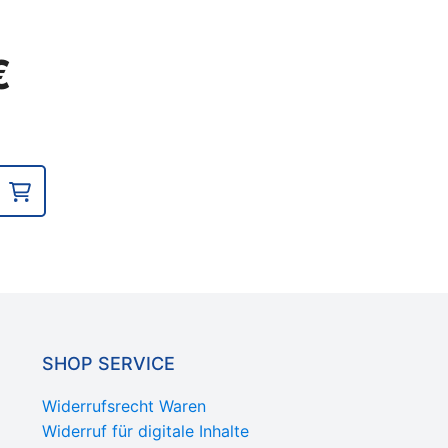
icher
Aktueller
€
Preis
ist:
14,90 €.
SHOP SERVICE
Widerrufsrecht Waren
Widerruf für digitale Inhalte