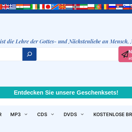
t ist die Lehre der Gottes- und Nächstenliebe an Mensch,
N
a
Entdecken Sie unsere Geschenksets!
R
MP3
CDS
DVDS
KOSTENLOSE B