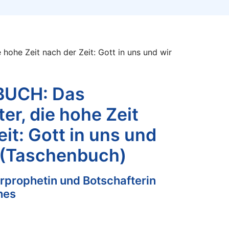
 hohe Zeit nach der Zeit: Gott in uns und wir
BUCH: Das
lter, die hohe Zeit
it: Gott in uns und
t (Taschenbuch)
hrprophetin und Botschafterin
hes