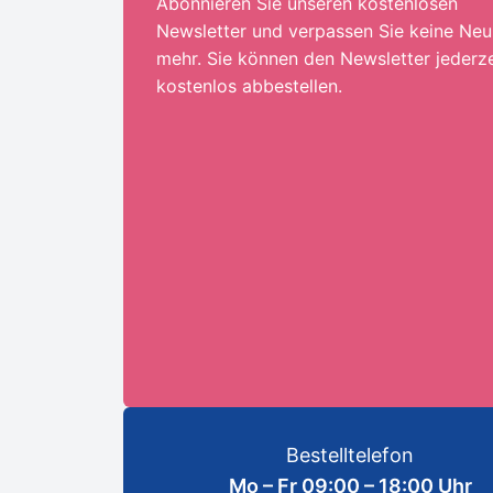
Abonnieren Sie unseren kostenlosen
Newsletter und verpassen Sie keine Neu
mehr. Sie können den Newsletter jederze
kostenlos abbestellen.
Ihre E-Mail-Adresse:*
ANMELDEN
Bestelltelefon
Mo – Fr 09:00 – 18:00 Uhr