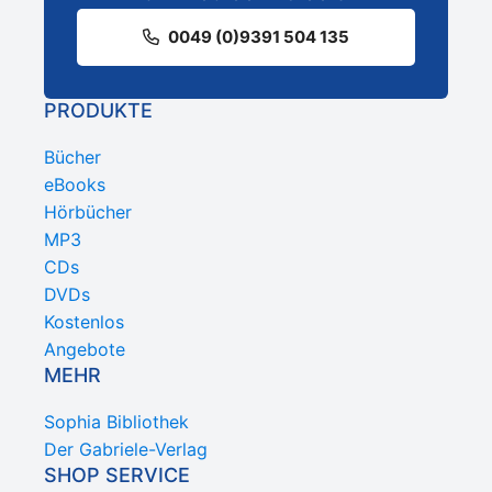
0049 (0)9391 504 135
PRODUKTE
Bücher
eBooks
Hörbücher
MP3
CDs
DVDs
Kostenlos
Angebote
MEHR
Sophia Bibliothek
Der Gabriele-Verlag
SHOP SERVICE