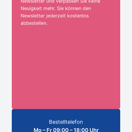
Newsletter und verpassen Sie keine
Neuigkeit mehr. Sie können den
Newsletter jederzeit kostenlos
abbestellen.
Ihre E-Mail-Adresse:*
ANMELDEN
Bestelltelefon
Mo – Fr 09:00 – 18:00 Uhr