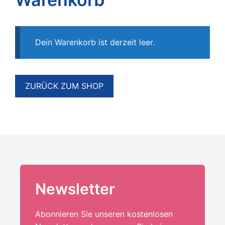
Dein Warenkorb ist derzeit leer.
ZURÜCK ZUM SHOP
Newsletter
Abonnieren Sie unseren kostenlosen