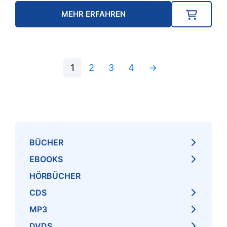
MEHR ERFAHREN
1
2
3
4
→
BÜCHER
EBOOKS
HÖRBÜCHER
CDS
MP3
DVDS