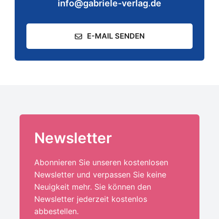
info@gabriele-verlag.de
E-MAIL SENDEN
Newsletter
Abonnieren Sie unseren kostenlosen
Newsletter und verpassen Sie keine
Neuigkeit mehr. Sie können den
Newsletter jederzeit kostenlos
abbestellen.