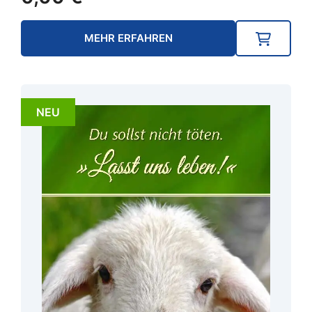
MEHR ERFAHREN
NEU