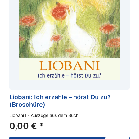
Liobani: Ich erzähle – hörst Du zu?
(Broschüre)
Liobani I - Auszüge aus dem Buch
0,00
€
*