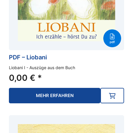
PDF – Liobani
Liobani I - Auszüge aus dem Buch
0,00
€
*
MEHR ERFAHREN