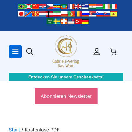
Zum
Inhalt
springen
Entdecken Sie unsere Geschenksets!
Abonnieren Newsletter
Start
/ Kostenlose PDF