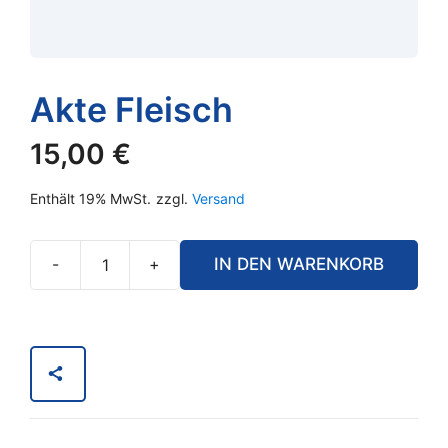
Akte Fleisch
15,00
€
Enthält 19% MwSt.
zzgl.
Versand
-
+
IN DEN WARENKORB
Akte
Fleisch
Menge