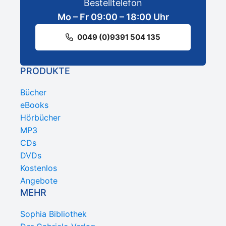
Bestelltelefon
Mo – Fr 09:00 – 18:00 Uhr
0049 (0)9391 504 135
PRODUKTE
Bücher
eBooks
Hörbücher
MP3
CDs
DVDs
Kostenlos
Angebote
MEHR
Sophia Bibliothek