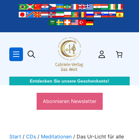
Zum
Inhalt
springen
Entdecken Sie unsere Geschenksets!
Abonnieren Newsletter
Start
/
CDs
/
Meditationen
/ Das Ur-Licht für alle