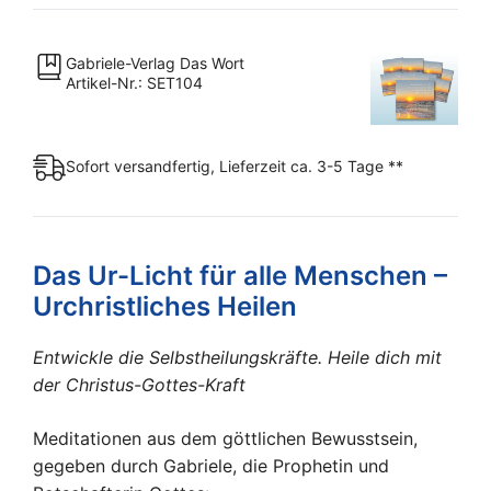
CD
Nr.
Gabriele-Verlag Das Wort
1-
Artikel-Nr.: SET104
9
Menge
Sofort versandfertig, Lieferzeit ca. 3-5 Tage **
Das Ur-Licht für alle Menschen –
Urchristliches Heilen
Entwickle die Selbstheilungskräfte. Heile dich mit
der Christus-Gottes-Kraft
Meditationen aus dem göttlichen Bewusstsein,
gegeben durch Gabriele, die Prophetin und