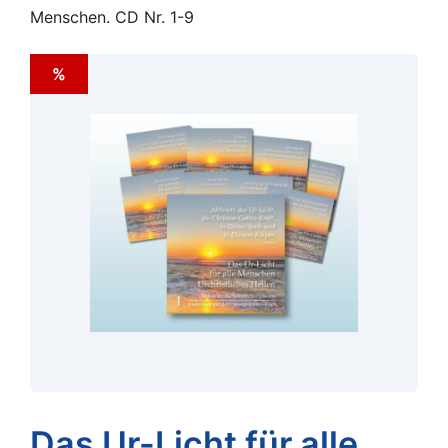
Menschen. CD Nr. 1-9
%
Das Ur-Licht für alle