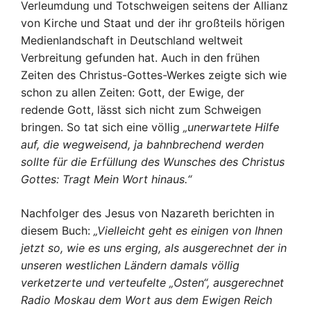
Verleumdung und Totschweigen seitens der Allianz
von Kirche und Staat und der ihr großteils hörigen
Medienlandschaft in Deutschland weltweit
Verbreitung gefunden hat. Auch in den frühen
Zeiten des Christus-Gottes-Werkes zeigte sich wie
schon zu allen Zeiten: Gott, der Ewige, der
redende Gott, lässt sich nicht zum Schweigen
bringen. So tat sich eine völlig
„unerwartete Hilfe
auf, die wegweisend, ja bahnbrechend werden
sollte für die Erfüllung des Wunsches des Christus
Gottes: Tragt Mein Wort hinaus.“
Nachfolger des Jesus von Nazareth berichten in
diesem Buch:
„Vielleicht geht es einigen von Ihnen
jetzt so, wie es uns erging, als ausgerechnet der in
unseren westlichen Ländern damals völlig
verketzerte und verteufelte „Osten“, ausgerechnet
Radio Moskau dem Wort aus dem Ewigen Reich