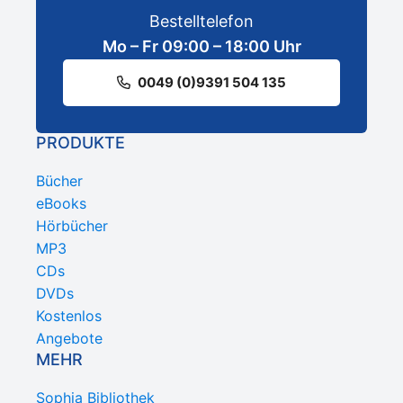
Bestelltelefon
Mo – Fr 09:00 – 18:00 Uhr
0049 (0)9391 504 135
PRODUKTE
Bücher
eBooks
Hörbücher
MP3
CDs
DVDs
Kostenlos
Angebote
MEHR
Sophia Bibliothek