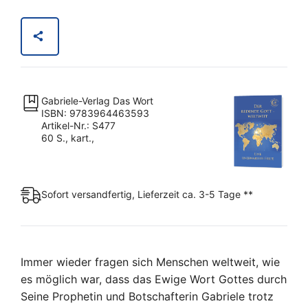
Gott
-
weltweit
Menge
Gabriele-Verlag Das Wort
ISBN: 9783964463593
Artikel-Nr.: S477
60 S., kart.,
Sofort versandfertig, Lieferzeit ca. 3-5 Tage **
Immer wieder fragen sich Menschen weltweit, wie
es möglich war, dass das Ewige Wort Gottes durch
Seine Prophetin und Botschafterin Gabriele trotz