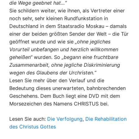
die Wege geebnet hat…“
Sie schildern weiter, wie ihnen, als Vertreter einer
noch sehr, sehr kleinen Rundfunkstation in
Deutschland in dem Staatsradio Moskau – damals
einer der beiden größten Sender der Welt – die Tür
geöffnet wurde und wie sie
„ohne jegliches
Vorurteil unbefangen und herzlich willkommen
geheißen“
wurden. So
„begann eine fruchtbare
Zusammenarbeit, ohne jegliche Diskriminierung
wegen des Glaubens der Urchristen.“
Lesen Sie mehr über den Verlauf und die
Bedeutung dieses unerwarteten, bahnbrechenden
Geschehens. Dem Buch liegt eine DVD mit dem
Morsezeichen des Namens CHRISTUS bei.
Lesen Sie auch:
Die Verfolgung
,
Die Rehabilitation
des Christus Gottes