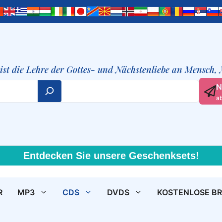
t ist die Lehre der Gottes- und Nächstenliebe an Mensch,
N
a
Entdecken Sie unsere Geschenksets!
R
MP3
CDS
DVDS
KOSTENLOSE B