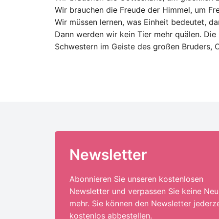
Wir brauchen die Freude der Himmel, um Fr
Wir müssen lernen, was Einheit bedeutet, dan
Dann werden wir kein Tier mehr quälen. Di
Schwestern im Geiste des großen Bruders, Ch
Newsletter
Abonnieren Sie unseren kostenlosen
Newsletter und verpassen Sie keine Neu
mehr. Sie können den Newsletter jederze
kostenlos abbestellen.