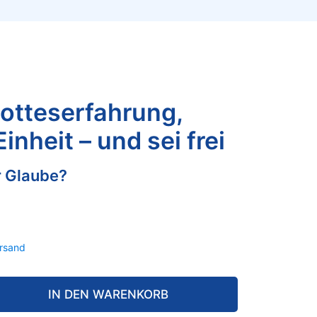
otteserfahrung,
Einheit – und sei frei
r Glaube?
rsand
IN DEN WARENKORB