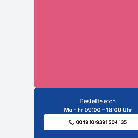
Ihre E-Mail-Adresse:*
ANMELDEN
Bestelltelefon
Mo – Fr 09:00 – 18:00 Uhr
0049 (0)9391 504 135