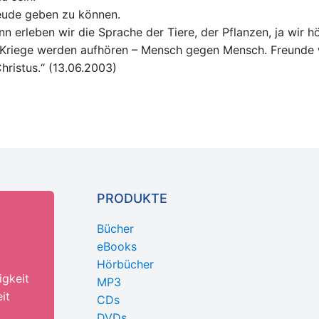
eude geben zu können.
n erleben wir die Sprache der Tiere, der Pflanzen, ja wir 
e Kriege werden aufhören – Mensch gegen Mensch. Freunde 
ristus.“ (13.06.2003)
PRODUKTE
Bücher
eBooks
Hörbücher
igkeit
MP3
it
CDs
DVDs