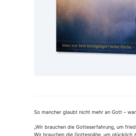
So mancher glaubt nicht mehr an Gott – war
„Wir brauchen die Gotteserfahrung, um fried
Wir brauchen die Gottesnähe, um glücklich z