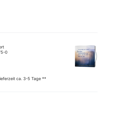
ort
75-0
ieferzeit ca. 3-5 Tage **