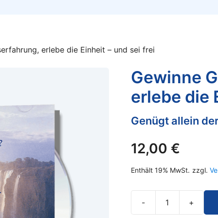
rfahrung, erlebe die Einheit – und sei frei
Gewinne G
erlebe die 
Genügt allein de
12,00
€
Enthält 19% MwSt.
zzgl.
Ve
-
+
Gewinne