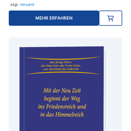
16,90 €
14,90 €.
zzgl.
Versand
MEHR ERFAHREN