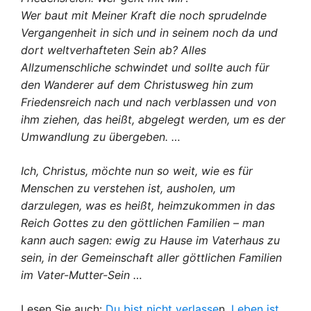
Wer baut mit Meiner Kraft die noch sprudelnde
Vergangenheit in sich und in seinem noch da und
dort weltverhafteten Sein ab? Alles
Allzumenschliche schwindet und sollte auch für
den Wanderer auf dem Christusweg hin zum
Friedensreich nach und nach verblassen und von
ihm ziehen, das heißt, abgelegt werden, um es der
Umwandlung
zu übergeben. …
Ich, Christus, möchte nun so weit, wie es für
Menschen zu verstehen ist, ausholen, um
darzulegen, was es heißt, heimzukommen in das
Reich Gottes zu den göttlichen Familien – man
kann auch sagen: ewig zu Hause im Vaterhaus zu
sein, in der Gemeinschaft aller göttlichen Familien
im Vater-Mutter-Sein …
Lesen Sie auch:
Du bist nicht verlasse
n,
Leben ist