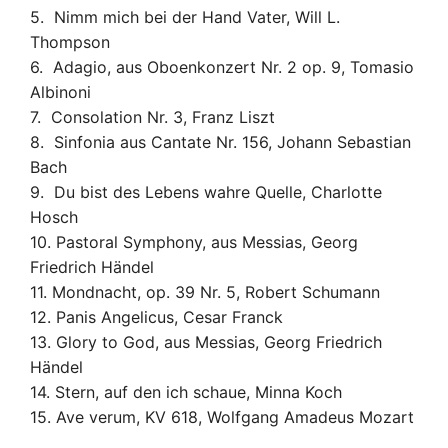
5. Nimm mich bei der Hand Vater, Will L.
Thompson
6. Adagio, aus Oboenkonzert Nr. 2 op. 9, Tomasio
Albinoni
7. Consolation Nr. 3, Franz Liszt
8. Sinfonia aus Cantate Nr. 156, Johann Sebastian
Bach
9. Du bist des Lebens wahre Quelle, Charlotte
Hosch
10. Pastoral Symphony, aus Messias, Georg
Friedrich Händel
11. Mondnacht, op. 39 Nr. 5, Robert Schumann
12. Panis Angelicus, Cesar Franck
13. Glory to God, aus Messias, Georg Friedrich
Händel
14. Stern, auf den ich schaue, Minna Koch
15. Ave verum, KV 618, Wolfgang Amadeus Mozart