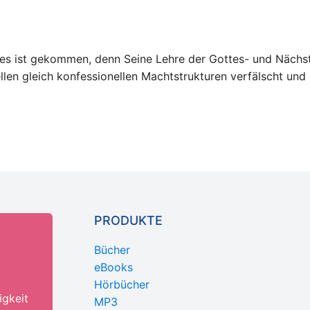
ttes ist gekommen, denn Seine Lehre der Gottes- und Nächs
ellen gleich konfessionellen Machtstrukturen verfälscht un
PRODUKTE
Bücher
eBooks
Hörbücher
igkeit
MP3