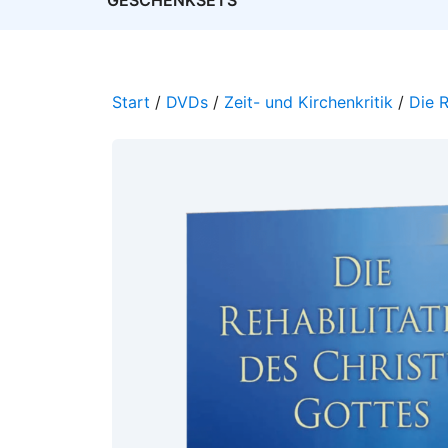
GESCHENKSETS
Start
/
DVDs
/
Zeit- und Kirchenkritik
/
Die R