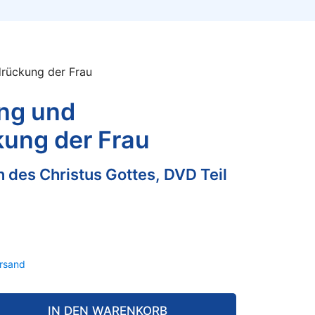
rückung der Frau
ng und
ung der Frau
n des Christus Gottes, DVD Teil
rsand
IN DEN WARENKORB