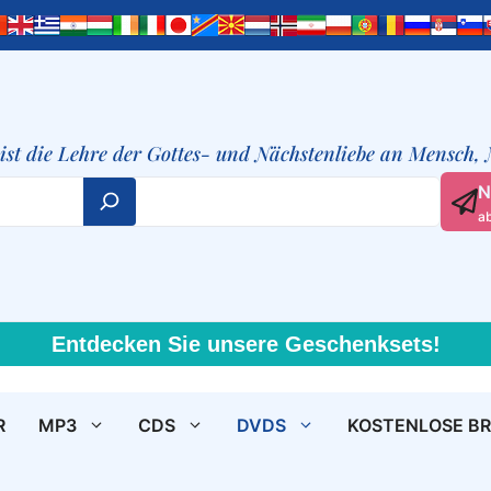
t ist die Lehre der Gottes- und Nächstenliebe an Mensch,
N
a
Entdecken Sie unsere Geschenksets!
R
MP3
CDS
DVDS
KOSTENLOSE B