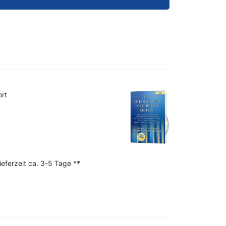
ort
ieferzeit ca. 3-5 Tage **