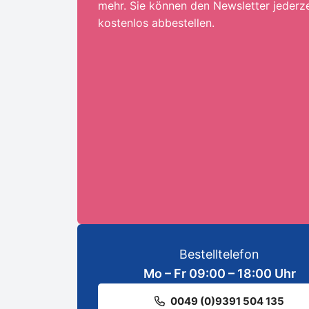
mehr. Sie können den Newsletter jederze
kostenlos abbestellen.
Ihre E-Mail-Adresse:*
ANMELDEN
Bestelltelefon
Mo – Fr 09:00 – 18:00 Uhr
0049 (0)9391 504 135