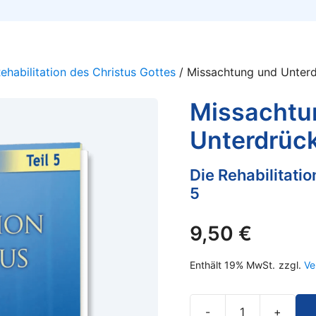
ehabilitation des Christus Gottes
/ Missachtung und Unterd
Missachtu
Unterdrück
Die Rehabilitatio
5
9,50
€
Enthält 19% MwSt.
zzgl.
Ve
-
+