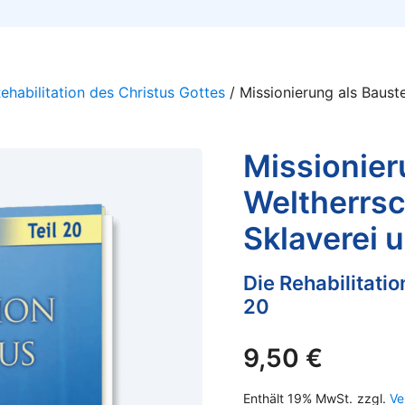
ehabilitation des Christus Gottes
/ Missionierung als Bauste
Missionier
Weltherrsc
Sklaverei
Die Rehabilitatio
20
9,50
€
Enthält 19% MwSt.
zzgl.
Ve