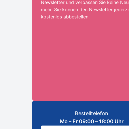
Newsletter und verpassen Sie keine Neu
mehr. Sie können den Newsletter jederze
kostenlos abbestellen.
Ihre E-Mail-Adresse:*
ANMELDEN
Bestelltelefon
Mo – Fr 09:00 – 18:00 Uhr