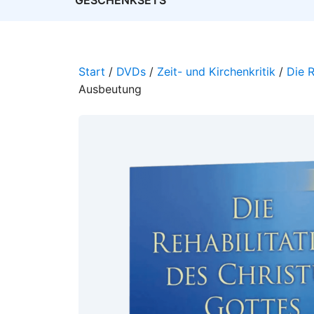
GESCHENKSETS
Start
/
DVDs
/
Zeit- und Kirchenkritik
/
Die R
Ausbeutung