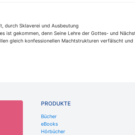
ft, durch Sklaverei und Ausbeutung
ttes ist gekommen, denn Seine Lehre der Gottes- und Nächs
ellen gleich konfessionellen Machtstrukturen verfälscht un
PRODUKTE
Bücher
eBooks
Hörbücher