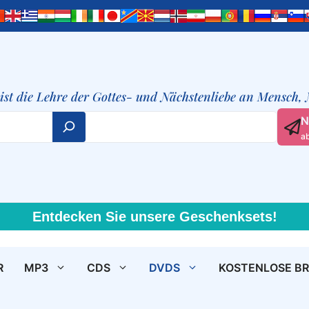
t ist die Lehre der Gottes- und Nächstenliebe an Mensch,
N
a
Entdecken Sie unsere Geschenksets!
R
MP3
CDS
DVDS
KOSTENLOSE B