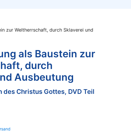
in zur Weltherrschaft, durch Sklaverei und
ung als Baustein zur
haft, durch
 und Ausbeutung
n des Christus Gottes, DVD Teil
rsand