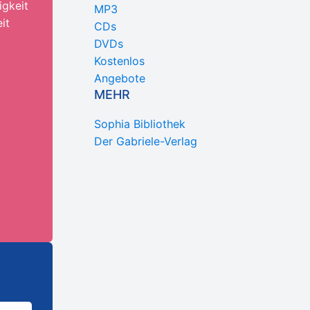
igkeit
MP3
it
CDs
DVDs
Kostenlos
Angebote
MEHR
Sophia Bibliothek
Der Gabriele-Verlag