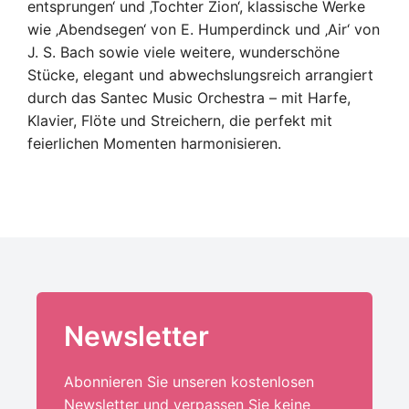
entsprungen‘ und ‚Tochter Zion‘, klassische Werke
wie ‚Abendsegen‘ von E. Humperdinck und ‚Air‘ von
J. S. Bach sowie viele weitere, wunderschöne
Stücke, elegant und abwechslungsreich arrangiert
durch das Santec Music Orchestra – mit Harfe,
Klavier, Flöte und Streichern, die perfekt mit
feierlichen Momenten harmonisieren.
Newsletter
Abonnieren Sie unseren kostenlosen
Newsletter und verpassen Sie keine