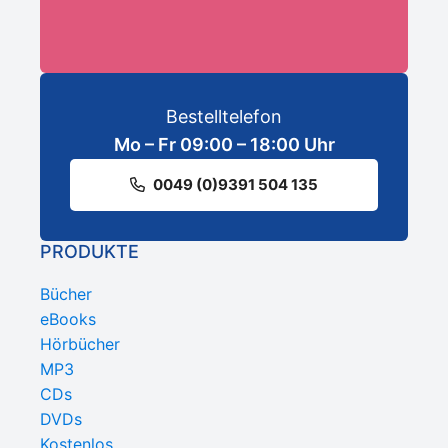
Bestelltelefon
Mo – Fr 09:00 – 18:00 Uhr
0049 (0)9391 504 135
PRODUKTE
Bücher
eBooks
Hörbücher
MP3
CDs
DVDs
Kostenlos