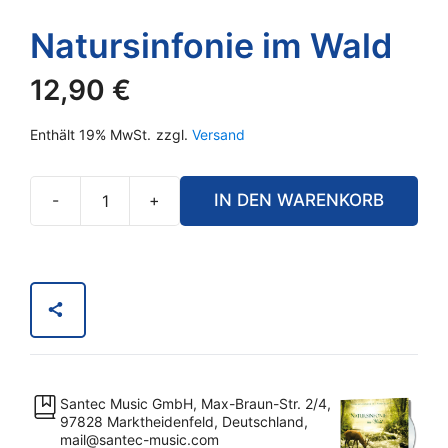
Natursinfonie im Wald
12,90
€
Enthält 19% MwSt.
zzgl.
Versand
-
+
IN DEN WARENKORB
Natursinfonie
im
Wald
Menge
Santec Music GmbH, Max-Braun-Str. 2/4,
97828 Marktheidenfeld, Deutschland,
mail@santec-music.com