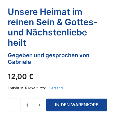
Unsere Heimat im
reinen Sein & Gottes-
und Nächstenliebe
heilt
Gegeben und gesprochen von
Gabriele
12,00
€
Enthält 19% MwSt.
zzgl.
Versand
-
+
IN DEN WARENKORB
Unsere
Heimat