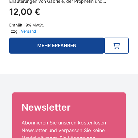
Erläuterungen von Gabriele, der Prophetin und…
12,00
€
Enthält 19% MwSt.
zzgl.
Versand
MEHR ERFAHREN
Newsletter
Abonnieren Sie unseren kostenlosen
Newsletter und verpassen Sie keine
Neuigkeit mehr. Sie können den