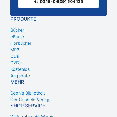
0049 (0)9391 504 135
PRODUKTE
Bücher
eBooks
Hörbücher
MP3
CDs
DVDs
Kostenlos
Angebote
MEHR
Sophia Bibliothek
Der Gabriele-Verlag
SHOP SERVICE
Widerrufsrecht Waren