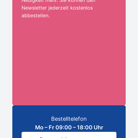
Newsletter jederzeit kostenlos
abbestellen.
Ihre E-Mail-Adresse:*
ANMELDEN
Bestelltelefon
Mo – Fr 09:00 – 18:00 Uhr