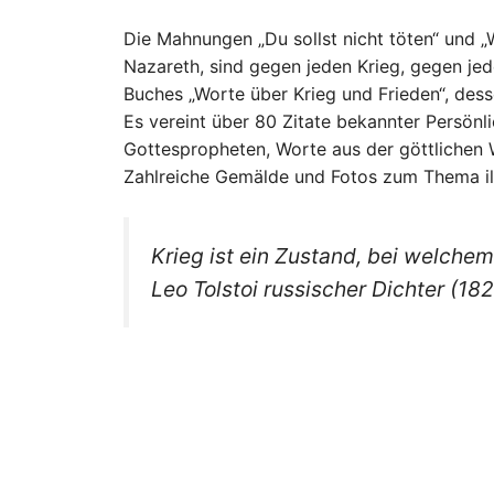
Die Mahnungen „Du sollst nicht töten“ und 
Nazareth, sind gegen jeden Krieg, gegen je
Buches „Worte über Krieg und Frieden“, dessen
Es vereint über 80 Zitate bekannter Persönlic
Gottespropheten, Worte aus der göttlichen W
Zahlreiche Gemälde und Fotos zum Thema illu
Krieg ist ein Zustand, bei welche
Leo Tolstoi russischer Dichter (18