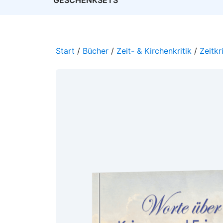
GESCHENKSETS
Start
/
Bücher
/
Zeit- & Kirchenkritik
/
Zeitkr