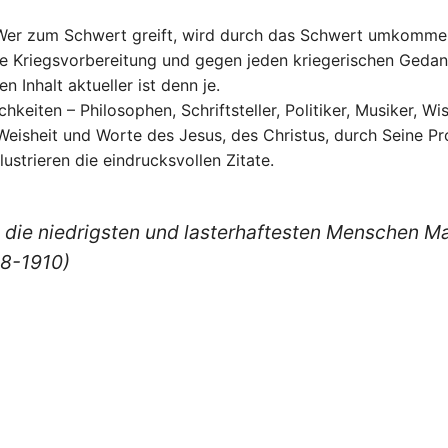
„Wer zum Schwert greift, wird durch das Schwert umkommen
de Kriegsvorbereitung und gegen jeden kriegerischen Gedan
 Inhalt aktueller ist denn je.
hkeiten – Philosophen, Schriftsteller, Politiker, Musiker, W
eisheit und Worte des Jesus, des Christus, durch Seine Pr
strieren die eindrucksvollen Zitate.
m die niedrigsten und lasterhaftesten Menschen 
28-1910)