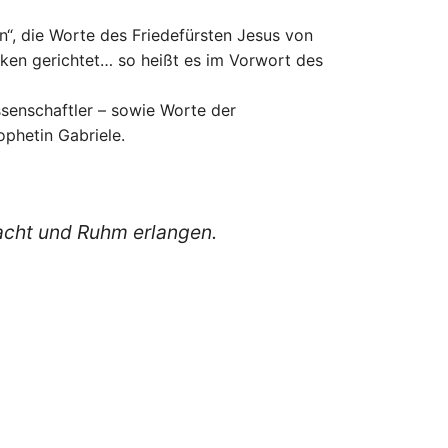
“, die Worte des Friedefürsten Jesus von
ken gerichtet… so heißt es im Vorwort des
issenschaftler – sowie Worte der
ophetin Gabriele.
Macht und Ruhm erlangen.