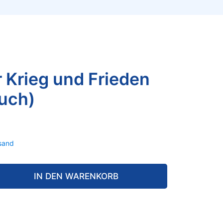
 Krieg und Frieden
uch)
sand
IN DEN WARENKORB