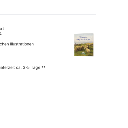
ort
4
ichen Illustrationen
ieferzeit ca. 3-5 Tage **