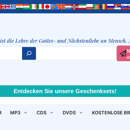
t ist die Lehre der Gottes- und Nächstenliebe an Mensch,
N
a
Entdecken Sie unsere Geschenksets!
R
MP3
CDS
DVDS
KOSTENLOSE B