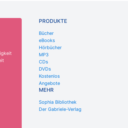
PRODUKTE
Bücher
eBooks
Hörbücher
igkeit
MP3
it
CDs
DVDs
Kostenlos
Angebote
MEHR
Sophia Bibliothek
Der Gabriele-Verlag