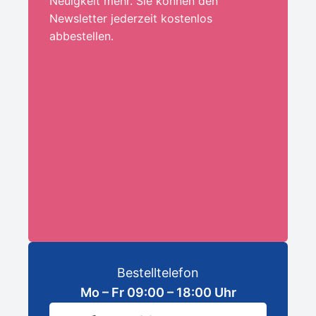
Neuigkeit mehr. Sie können den
Newsletter jederzeit kostenlos
abbestellen.
Ihre E-Mail-Adresse:*
ANMELDEN
Bestelltelefon
Mo – Fr 09:00 – 18:00 Uhr