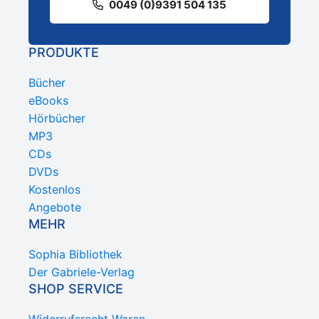
0049 (0)9391 504 135
PRODUKTE
Bücher
eBooks
Hörbücher
MP3
CDs
DVDs
Kostenlos
Angebote
MEHR
Sophia Bibliothek
Der Gabriele-Verlag
SHOP SERVICE
Widerrufsrecht Waren