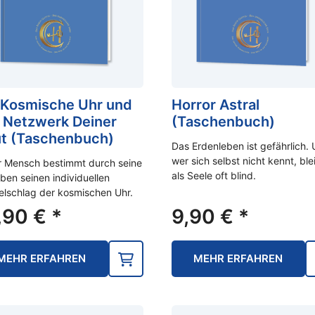
 Kosmische Uhr und
Horror Astral
 Netzwerk Deiner
(Taschenbuch)
t (Taschenbuch)
Das Erdenleben ist gefährlich.
wer sich selbst nicht kennt, ble
r Mensch bestimmt durch seine
als Seele oft blind.
ben seinen individuellen
lschlag der kosmischen Uhr.
,90
€
*
9,90
€
*
MEHR ERFAHREN
MEHR ERFAHREN