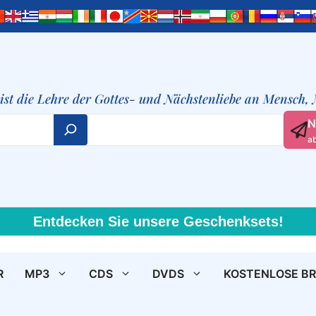
t ist die Lehre der Gottes- und Nächstenliebe an Mensch,
N
a
Entdecken Sie unsere Geschenksets!
R
MP3
CDS
DVDS
KOSTENLOSE B