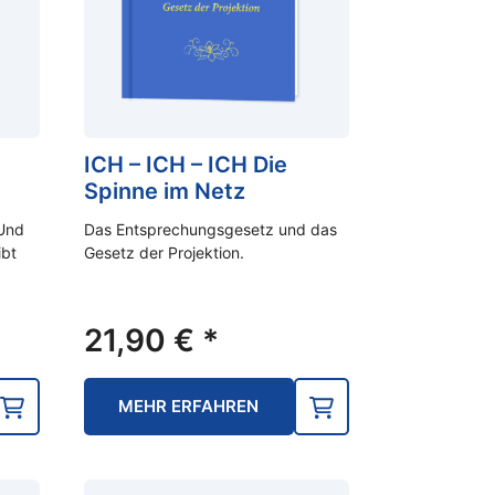
ICH – ICH – ICH Die
Spinne im Netz
 Und
Das Entsprechungsgesetz und das
ibt
Gesetz der Projektion.
21,90
€
*
MEHR ERFAHREN