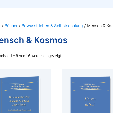
t
/
Bücher
/
Bewusst leben & Selbstschulung
/ Mensch & Ko
ensch & Kosmos
nisse 1 – 9 von 16 werden angezeigt