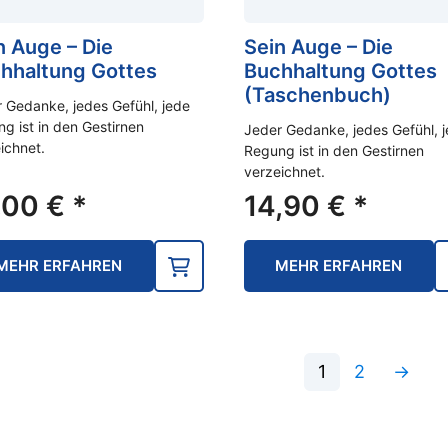
n Auge – Die
Sein Auge – Die
hhaltung Gottes
Buchhaltung Gottes
(Taschenbuch)
 Gedanke, jedes Gefühl, jede
g ist in den Gestirnen
Jeder Gedanke, jedes Gefühl, 
ichnet.
Regung ist in den Gestirnen
verzeichnet.
,00
€
*
14,90
€
*
MEHR ERFAHREN
MEHR ERFAHREN
1
2
→