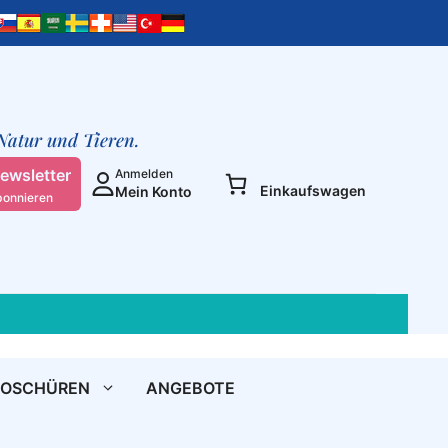
 Natur und Tieren.
ewsletter
Anmelden
Einkaufswagen
Mein Konto
bonnieren
ROSCHÜREN
ANGEBOTE