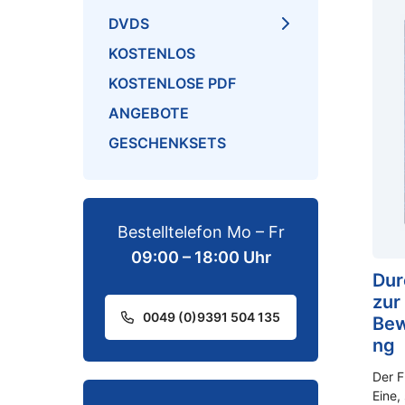
DVDS
KOSTENLOS
KOSTENLOSE PDF
ANGEBOTE
GESCHENKSETS
Bestelltelefon Mo – Fr
09:00 – 18:00 Uhr
Dur
zur
0049 (0)9391 504 135
Bew
ng
Der F
Eine,