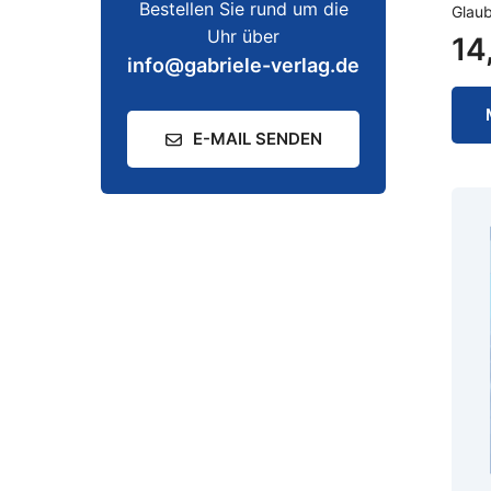
Bestellen Sie rund um die
Glau
Uhr über
14
info@gabriele-verlag.de
E-MAIL SENDEN