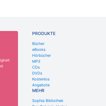
PRODUKTE
Bücher
eBooks
Hörbücher
igkeit
MP3
it
CDs
DVDs
Kostenlos
Angebote
MEHR
Sophia Bibliothek