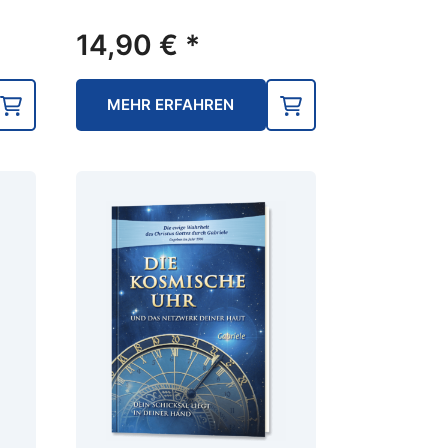
14,90
€
*
MEHR ERFAHREN