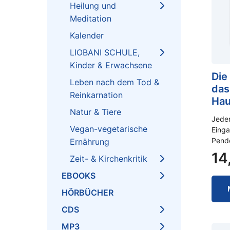
Heilung und
Meditation
Kalender
LIOBANI SCHULE,
Kinder & Erwachsene
Die
Leben nach dem Tod &
das
Reinkarnation
Hau
Natur & Tiere
Jede
Vegan-vegetarische
Einga
Pende
Ernährung
14
Zeit- & Kirchenkritik
EBOOKS
HÖRBÜCHER
CDS
MP3