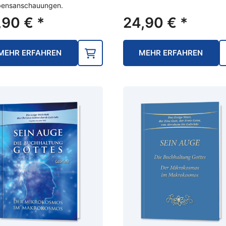
bensanschauungen.
,90
€
*
24,90
€
*
MEHR ERFAHREN
MEHR ERFAHREN