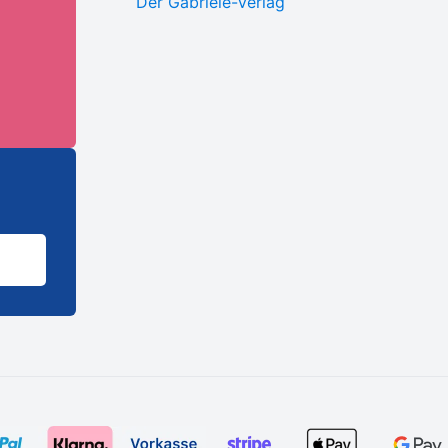
Der Gabriele-Verlag