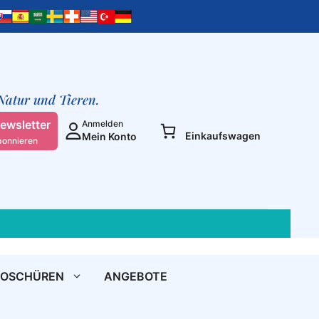
 Natur und Tieren.
ewsletter
Anmelden
Einkaufswagen
Mein Konto
bonnieren
ROSCHÜREN
ANGEBOTE