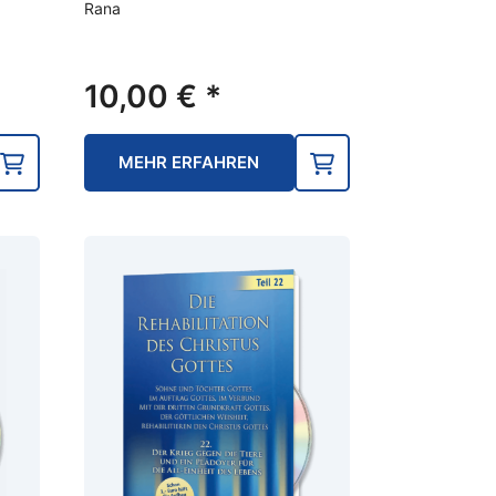
Rana
10,00
€
*
MEHR ERFAHREN