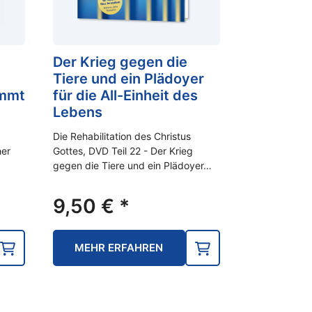
Der Krieg gegen die
Tiere und ein Plädoyer
ommt
für die All-Einheit des
Lebens
Die Rehabilitation des Christus
her
Gottes, DVD Teil 22 - Der Krieg
gegen die Tiere und ein Plädoyer…
9,50
€
*
MEHR ERFAHREN