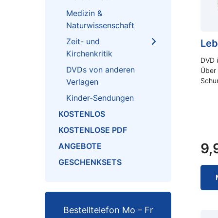
Medizin &
Naturwissenschaft
Zeit- und
Leb
Kirchenkritik
DVD ü
DVDs von anderen
Über 
Schu
Verlagen
Kinder-Sendungen
KOSTENLOS
KOSTENLOSE PDF
9,
ANGEBOTE
GESCHENKSETS
Bestelltelefon Mo – Fr