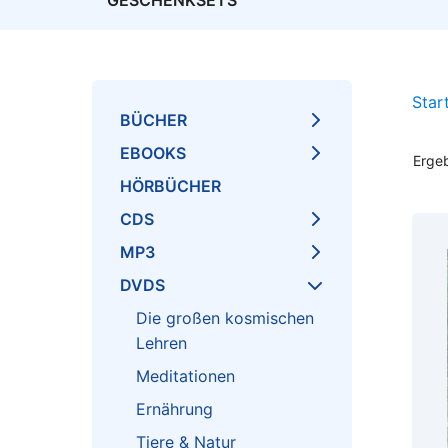
GESCHENKSETS
Star
BÜCHER
EBOOKS
Erge
HÖRBÜCHER
CDS
MP3
DVDS
Die großen kosmischen
Lehren
Meditationen
Ernährung
Tiere & Natur