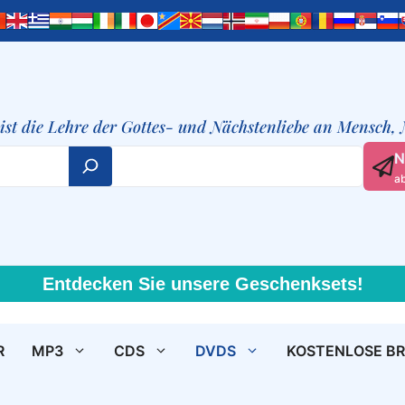
t ist die Lehre der Gottes- und Nächstenliebe an Mensch,
N
a
Entdecken Sie unsere Geschenksets!
R
MP3
CDS
DVDS
KOSTENLOSE B