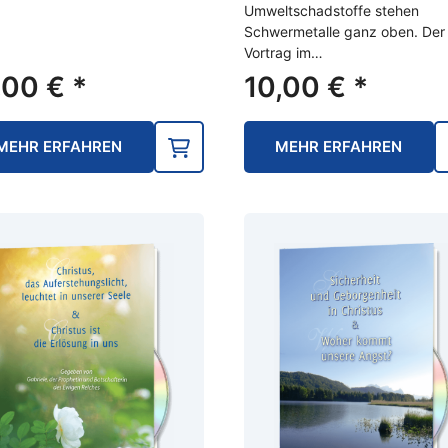
Umweltschadstoffe stehen
Schwermetalle ganz oben. Der
Vortrag im…
,00
€
*
10,00
€
*
MEHR ERFAHREN
MEHR ERFAHREN