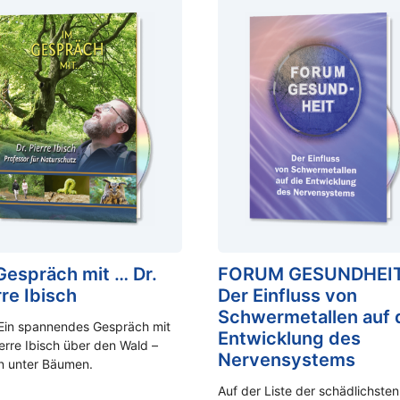
Gespräch mit … Dr.
FORUM GESUNDHEIT
rre Ibisch
Der Einfluss von
Schwermetallen auf 
Ein spannendes Gespräch mit
Entwicklung des
ierre Ibisch über den Wald –
Nervensystems
n unter Bäumen.
Auf der Liste der schädlichsten