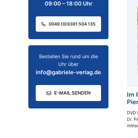
09:00 – 18:00 Uhr
0049 (0)9391 504 135
Bestellen Sie rund um die
Uhr über
info@gabriele-verlag.de
E-MAIL SENDEN
Im 
Pie
DVD 
Dr. P
mitte