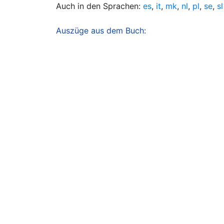
Auch in den Sprachen:
es
,
it
,
mk
,
nl
,
pl
,
se
,
sl
Auszüge aus dem Buch: