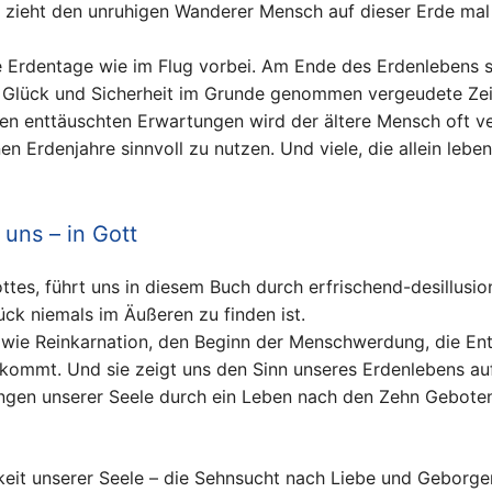
zieht den unruhigen Wanderer Mensch auf dieser Erde mal h
Erdentage wie im Flug vorbei. Am Ende des Erdenlebens ste
 Glück und Sicherheit im Grunde genommen vergeudete Zeit 
elen enttäuschten Erwartungen wird der ältere Mensch oft ve
enen Erdenjahre sinnvoll zu nutzen. Und viele, die allein leb
 uns – in Gott
ottes, führt uns in diesem Buch durch erfrischend-desillusi
ück niemals im Äußeren zu finden ist.
 wie Reinkarnation, den Beginn der Menschwerdung, die En
 kommt. Und sie zeigt uns den Sinn unseres Erdenlebens auf:
gen unserer Seele durch ein Leben nach den Zehn Geboten
keit unserer Seele – die Sehnsucht nach Liebe und Geborge