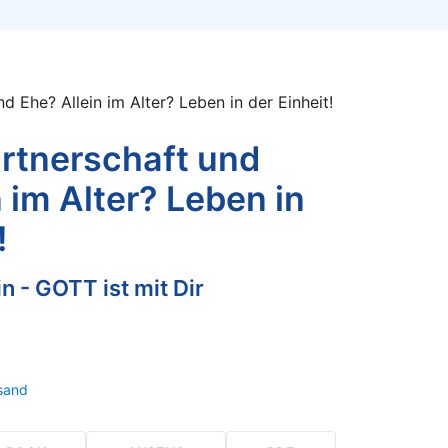
nd Ehe? Allein im Alter? Leben in der Einheit!
artnerschaft und
 im Alter? Leben in
!
in - GOTT ist mit Dir
sand