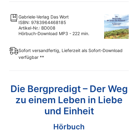
von
Nazareth
Gabriele-Verlag Das Wort
[Digital]
ISBN: 9783964468185
Menge
Artikel-Nr.: BD008
Hörbuch-Download MP3 - 222 min.
Sofort versandfertig, Lieferzeit als Sofort-Download
verfügbar **
Die Bergpredigt – Der Weg
zu einem Leben in Liebe
und Einheit
Hörbuch