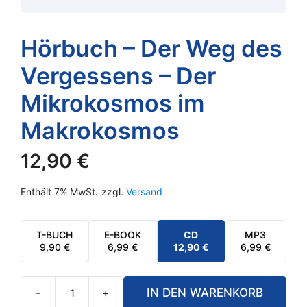
Hörbuch – Der Weg des
Vergessens – Der
Mikrokosmos im
Makrokosmos
12,90
€
Enthält 7% MwSt.
zzgl.
Versand
T-BUCH
E-BOOK
CD
MP3
9,90
€
6,99
€
12,90
€
6,99
€
-
+
IN DEN WARENKORB
Hörbuch