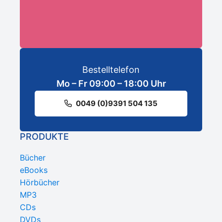
Bestelltelefon
Mo – Fr 09:00 – 18:00 Uhr
0049 (0)9391 504 135
PRODUKTE
Bücher
eBooks
Hörbücher
MP3
CDs
DVDs