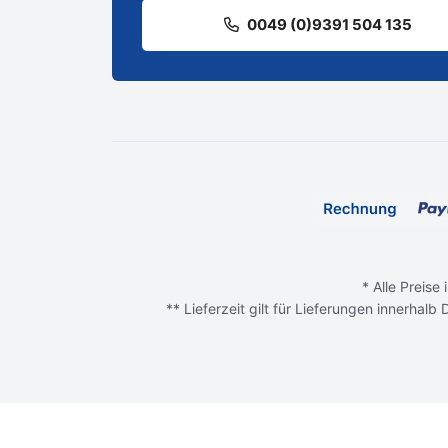
0049 (0)9391 504 135
* Alle Preise
** Lieferzeit gilt für Lieferungen innerhal