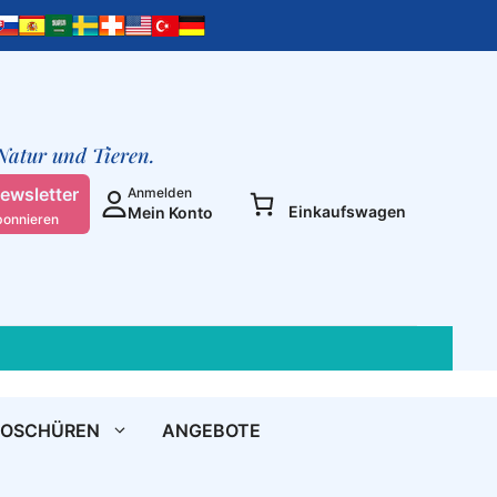
Selbstanalyse?
Menge
 Natur und Tieren.
ewsletter
Anmelden
Einkaufswagen
Mein Konto
bonnieren
ROSCHÜREN
ANGEBOTE