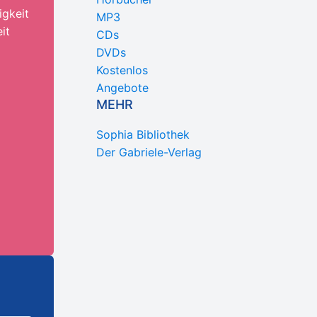
igkeit
MP3
it
CDs
DVDs
Kostenlos
Angebote
MEHR
Sophia Bibliothek
Der Gabriele-Verlag