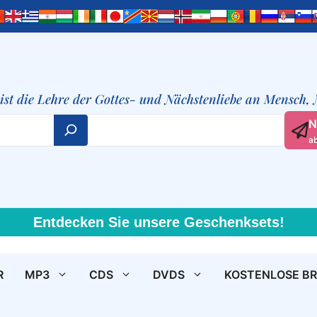
t ist die Lehre der Gottes- und Nächstenliebe an Mensch,
N
a
Entdecken Sie unsere Geschenksets!
R
MP3
CDS
DVDS
KOSTENLOSE B