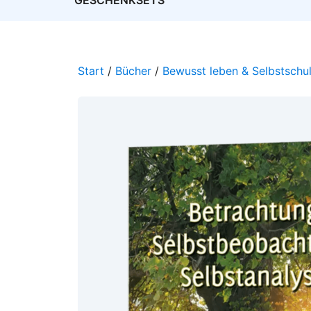
GESCHENKSETS
Start
/
Bücher
/
Bewusst leben & Selbstschu