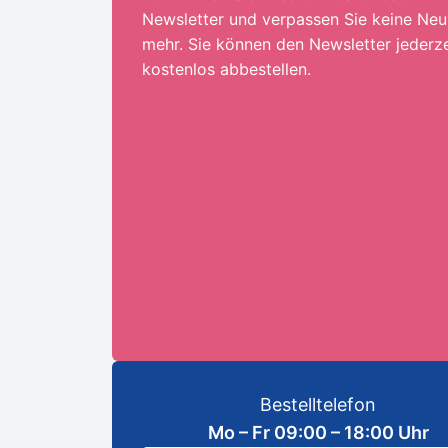
Newsletter und verpassen Sie keine Neu
mehr. Sie können den Newsletter jederze
kostenlos abbestellen.
Ihre E-Mail-Adresse:*
ANMELDEN
Bestelltelefon
Mo – Fr 09:00 – 18:00 Uhr