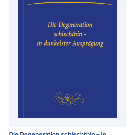
Die Degeneration schlechthin – in