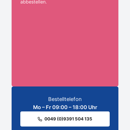
abbestellen.
Ihre E-Mail-Adresse:*
ANMELDEN
Bestelltelefon
Mo – Fr 09:00 – 18:00 Uhr
0049 (0)9391 504 135