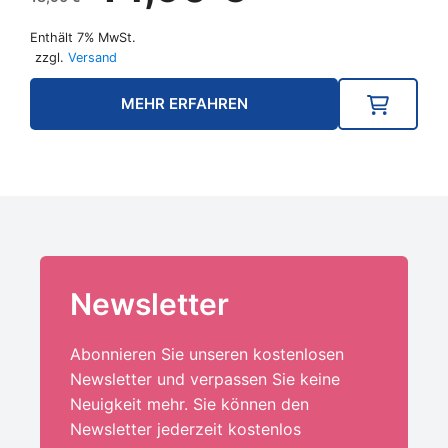
war:
ist:
Enthält 7% MwSt.
18,90 €
14,90 €.
zzgl.
Versand
MEHR ERFAHREN
Newsletter
Abonnieren Sie unseren kostenlosen
Newsletter und verpassen Sie keine
Neuigkeit mehr. Sie können den
Newsletter jederzeit kostenlos