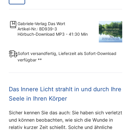
Teil
3
–
Gabriele-Verlag Das Wort
MP3
Artikel-Nr.: BD939-3
Download
Hörbuch-Download MP3 - 41:30 Min
[Digital]
Menge
Sofort versandfertig, Lieferzeit als Sofort-Download
verfügbar **
Das Innere Licht strahlt in und durch Ihre
Seele in Ihren Körper
Sicher kennen Sie das auch: Sie haben sich verletzt
und können beobachten, wie sich die Wunde in
relativ kurzer Zeit schießt. Solche und ähnliche