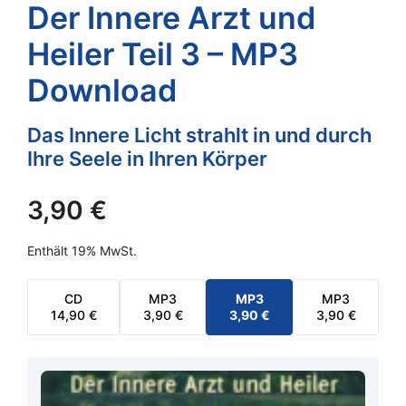
Der Innere Arzt und
Heiler Teil 3 – MP3
Download
Das Innere Licht strahlt in und durch
Ihre Seele in Ihren Körper
3,90
€
Enthält 19% MwSt.
CD
MP3
MP3
MP3
14,90
€
3,90
€
3,90
€
3,90
€