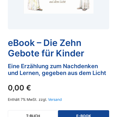
eBook – Die Zehn
Gebote für Kinder
Eine Erzählung zum Nachdenken
und Lernen, gegeben aus dem Licht
0,00
€
Enthält 7% MwSt.
zzgl.
Versand
T-BUCH
E-BOOK