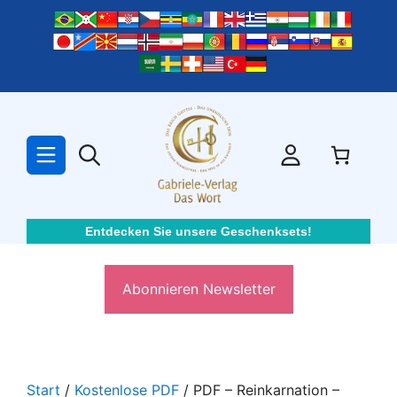
Zum
Inhalt
springen
Entdecken Sie unsere Geschenksets!
Abonnieren Newsletter
Start
/
Kostenlose PDF
/ PDF – Reinkarnation –