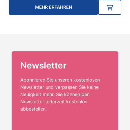
MEHR ERFAHREN
Newsletter
Abonnieren Sie unseren kostenlosen
Newsletter und verpassen Sie keine
Neuigkeit mehr. Sie können den
Newsletter jederzeit kostenlos
abbestellen.
Ihre E-Mail-Adresse:*