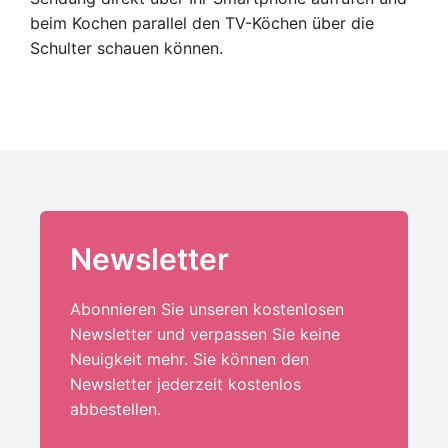
beim Kochen parallel den TV-Köchen über die
Schulter schauen können.
Newsletter
Abonnieren Sie unseren kostenlosen
Newsletter und verpassen Sie keine
Neuigkeit mehr. Sie können den
Newsletter jederzeit kostenlos
abbestellen.