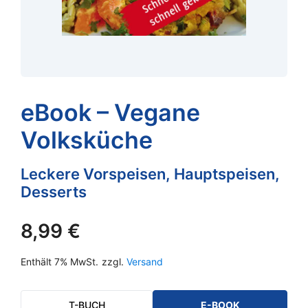
eBook – Vegane
Volksküche
Leckere Vorspeisen, Hauptspeisen,
Desserts
8,99
€
Enthält 7% MwSt.
zzgl.
Versand
T-BUCH
E-BOOK