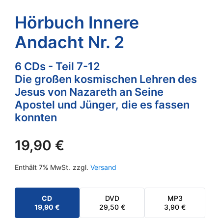
Hörbuch Innere
Andacht Nr. 2
6 CDs - Teil 7-12
Die großen kosmischen Lehren des
Jesus von Nazareth an Seine
Apostel und Jünger, die es fassen
konnten
19,90
€
Enthält 7% MwSt.
zzgl.
Versand
CD
DVD
MP3
19,90
€
29,50
€
3,90
€