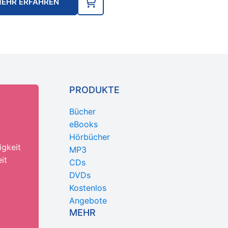
EHR ERFAHREN
PRODUKTE
Bücher
eBooks
Hörbücher
igkeit
MP3
it
CDs
DVDs
Kostenlos
Angebote
MEHR