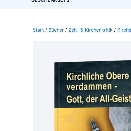
GESCHENKSETS
Start
/
Bücher
/
Zeit- & Kirchenkritik
/
Kirche