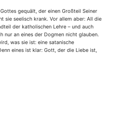
ottes gequält, der einen Großteil Seiner
sie seelisch krank. Vor allem aber: All die
dteil der katholischen Lehre – und auch
ch nur an eines der Dogmen nicht glauben.
rd, was sie ist: eine satanische
n eines ist klar: Gott, der die Liebe ist,