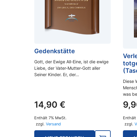
Gedenkstätte
Verl
Gott, der Ewige All-Eine, ist die ewige
totg
Liebe, der Vater-Mutter-Gott aller
(Tas
Seiner Kinder. Er, der…
Diese 
Mensch
was be
14,90
€
9,
Enthält 7% MwSt.
Enthäl
zzgl.
Versand
zzgl.
V