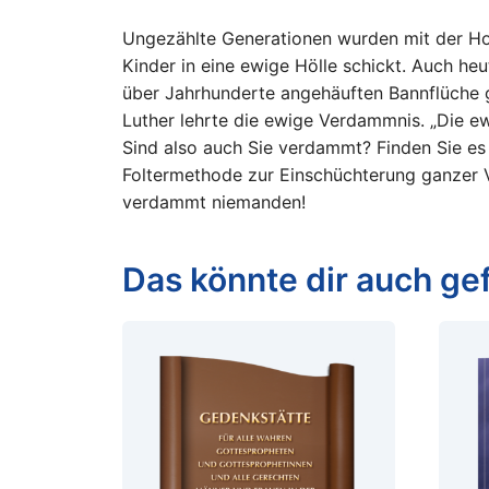
Ungezählte Generationen wurden mit der Hor
Kinder in eine ewige Hölle schickt. Auch heu
über Jahrhunderte angehäuften Bannflüche ge
Luther lehrte die ewige Verdammnis. „Die e
Sind also auch Sie verdammt? Finden Sie es he
Foltermethode zur Einschüchterung ganzer Völ
verdammt niemanden!
Das könnte dir auch gef