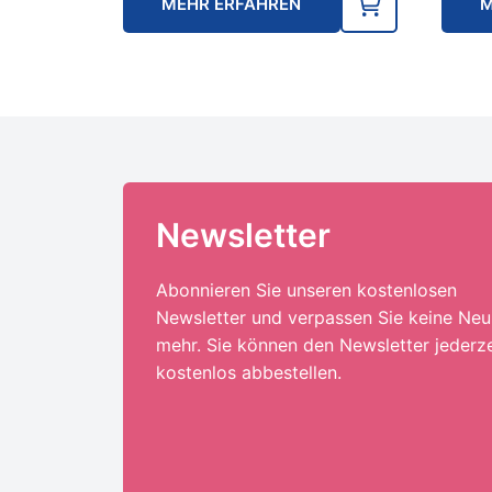
MEHR ERFAHREN
M
Newsletter
Abonnieren Sie unseren kostenlosen
Newsletter und verpassen Sie keine Neu
mehr. Sie können den Newsletter jederze
kostenlos abbestellen.
Ihre E-Mail-Adresse:*