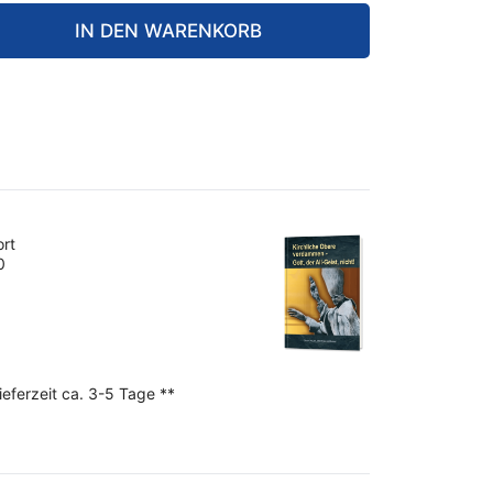
IN DEN WARENKORB
ort
0
ieferzeit ca. 3-5 Tage **