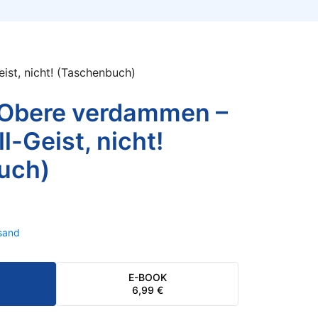
ist, nicht! (Taschenbuch)
 Obere verdammen –
ll-Geist, nicht!
uch)
sand
E-BOOK
6,99
€