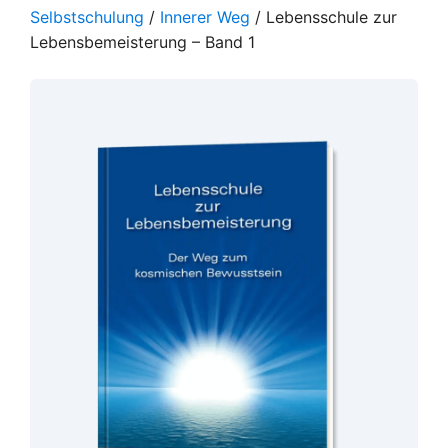
Selbstschulung
/
Innerer Weg
/ Lebensschule zur
Lebensbemeisterung – Band 1