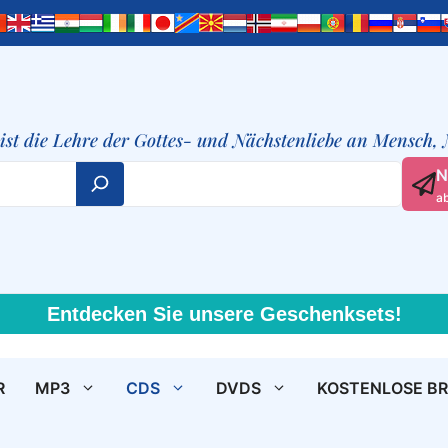
t ist die Lehre der Gottes- und Nächstenliebe an Mensch,
N
a
Entdecken Sie unsere Geschenksets!
R
MP3
CDS
DVDS
KOSTENLOSE B