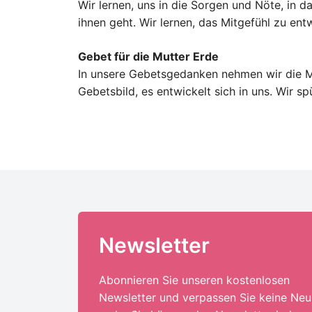
Wir lernen, uns in die Sorgen und Nöte, in d
ihnen geht. Wir lernen, das Mitgefühl zu en
Gebet für die Mutter Erde
In unsere Gebetsgedanken nehmen wir die Mut
Gebetsbild, es entwickelt sich in uns. Wir s
Newsletter
Abonnieren Sie unseren kostenlosen
Newsletter und verpassen Sie keine Neu