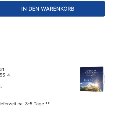
IN DEN WARENKORB
ort
055-4
.
ieferzeit ca. 3-5 Tage **