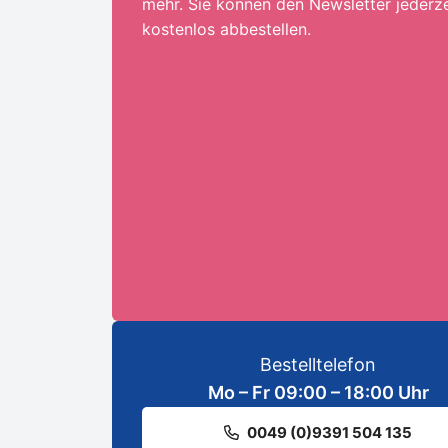
mehr. Sie können den Newsletter jederze
kostenlos abbestellen.
Ihre E-Mail-Adresse:*
ANMELDEN
Bestelltelefon
Mo – Fr 09:00 – 18:00 Uhr
0049 (0)9391 504 135