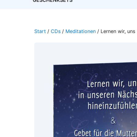
GESCHENKSETS
Start
/
CDs
/
Meditationen
/ Lernen wir, uns