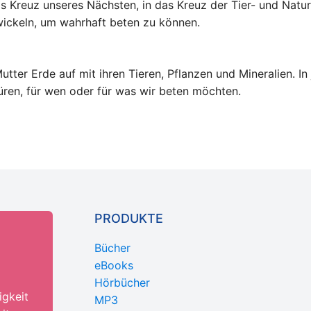
as Kreuz unseres Nächsten, in das Kreuz der Tier- und Natu
twickeln, um wahrhaft beten zu können.
ter Erde auf mit ihren Tieren, Pflanzen und Mineralien. In
püren, für wen oder für was wir beten möchten.
PRODUKTE
Bücher
eBooks
Hörbücher
igkeit
MP3