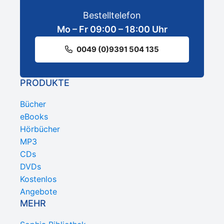
Bestelltelefon
Mo – Fr 09:00 – 18:00 Uhr
0049 (0)9391 504 135
PRODUKTE
Bücher
eBooks
Hörbücher
MP3
CDs
DVDs
Kostenlos
Angebote
MEHR