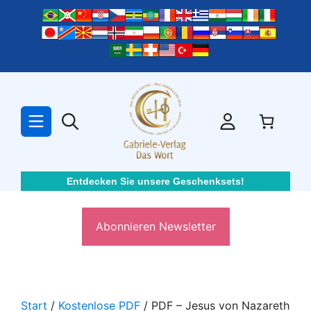
Zum
Inhalt
springen
Entdecken Sie unsere Geschenksets!
Abonnieren Newsletter
Start
/
Kostenlose PDF
/ PDF – Jesus von Nazareth