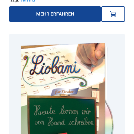
zzgl.
Versand
MEHR ERFAHREN