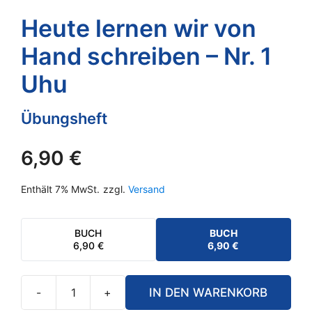
Heute lernen wir von
Hand schreiben – Nr. 1
Uhu
Übungsheft
6,90
€
Enthält 7% MwSt.
zzgl.
Versand
BUCH
BUCH
6,90
€
6,90
€
-
+
IN DEN WARENKORB
Heute