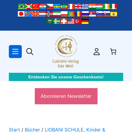
Zum
Inhalt
springen
Entdecken Sie unsere Geschenksets!
Abonnieren Newsletter
Start
/
Bücher
/
LIOBANI SCHULE, Kinder &