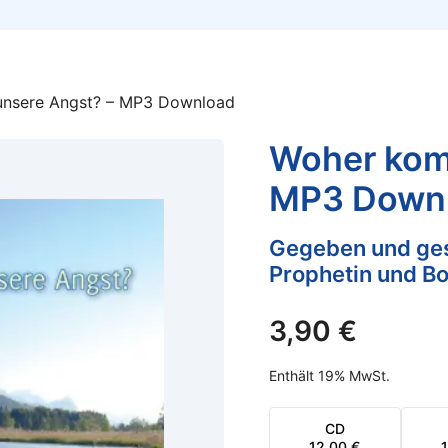
nsere Angst? – MP3 Download
Woher kom
MP3 Down
Gegeben und ges
Prophetin und Bo
3,90
€
Enthält 19% MwSt.
CD
12,00
€