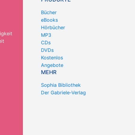
Bücher
eBooks
Hörbücher
igkeit
MP3
it
CDs
DVDs
Kostenlos
Angebote
MEHR
Sophia Bibliothek
Der Gabriele-Verlag