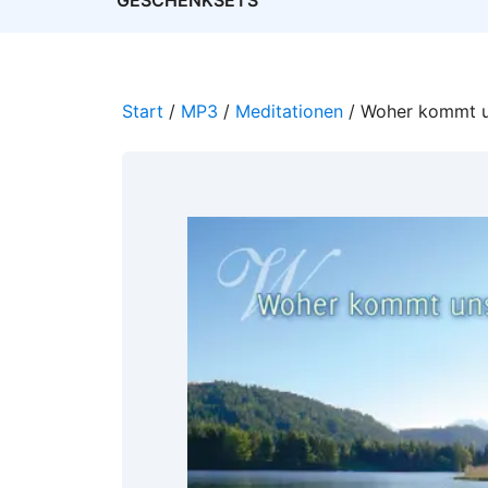
GESCHENKSETS
Start
/
MP3
/
Meditationen
/ Woher kommt u