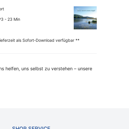
ort
3 - 23 Min
Lieferzeit als Sofort-Download verfügbar **
s helfen, uns selbst zu verstehen – unsere
SHOP SERVICE