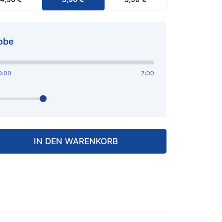
obe
0:00
2:00
IN DEN WARENKORB