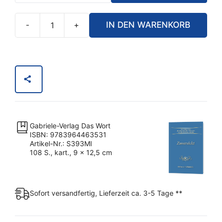
-
+
IN DEN WARENKORB
Zuversicht
(Miniformat)
Menge
Gabriele-Verlag Das Wort
ISBN: 9783964463531
Artikel-Nr.: S393MI
108 S., kart., 9 x 12,5 cm
Sofort versandfertig, Lieferzeit ca. 3-5 Tage **