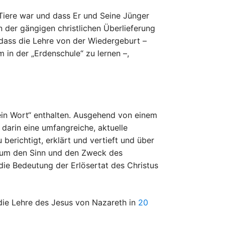
 Tiere war und dass Er und Seine Jünger
n der gängigen christlichen Überlieferung
 dass die Lehre von der Wiedergeburt –
in der „Erdenschule“ zu lernen –,
ein Wort“ enthalten. Ausgehend von einem
ch darin eine umfangreiche, aktuelle
berichtigt, erklärt und vertieft und über
e um den Sinn und den Zweck des
ie Bedeutung der Erlösertat des Christus
die Lehre des Jesus von Nazareth in
20