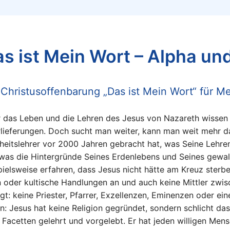
s ist Mein Wort – Alpha u
 Christusoffenbarung „Das ist Mein Wort“ für Me
 das Leben und die Lehren des Jesus von Nazareth wissen 
lieferungen. Doch sucht man weiter, kann man weit mehr d
heitslehrer vor 2000 Jahren gebracht hat, was Seine Lehr
was die Hintergründe Seines Erdenlebens und Seines gewa
pielsweise erfahren, dass Jesus nicht hätte am Kreuz sterb
n oder kultische Handlungen an und auch keine Mittler zw
gt: keine Priester, Pfarrer, Exzellenzen, Eminenzen oder ein
n: Jesus hat keine Religion gegründet, sondern schlicht da
n Facetten gelehrt und vorgelebt. Er hat jeden willigen Mens