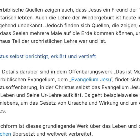
rbiblische Quellen zeigen auch, dass Jesus ein Freund der
tarisch lebten. Auch die Lehre der Wiedergeburt ist heute i
gehend unbekannt. Jedoch finden sich Quellen, die zeigen,
 dass Seelen mehrere Male auf die Erde kommen können, um 
haus Teil der urchristlichen Lehre war und ist.
tus selbst berichtigt, erklärt und vertieft
e Details darüber sind in dem Offenbarungswerk „Das ist M
rbiblischen Evangelium, dem „
Evangelium Jesu
“, findet si
stusoffenbarung, in der Christus selbst das Evangelium Jesu 
 Leben und Seine Ur-Lehre aufklärt. Es geht beispielsweis
nlebens, um das Gesetz von Ursache und Wirkung und um d
es.
uchform ist dieses grundlegende Werk über das Leben und 
chen
übersetzt und weltweit verbreitet.