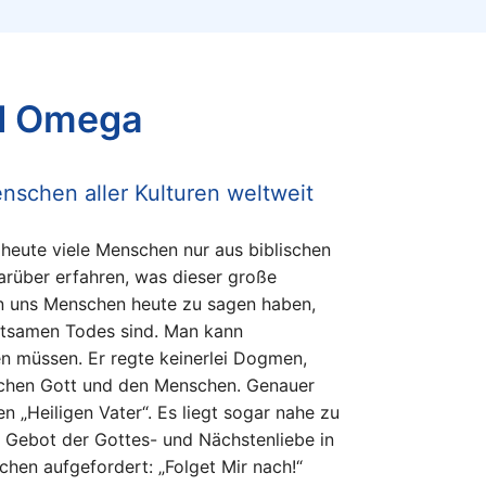
nd Omega
nschen aller Kulturen weltweit
heute viele Menschen nur aus biblischen
arüber erfahren, was dieser große
en uns Menschen heute zu sagen haben,
ltsamen Todes sind. Man kann
en müssen. Er regte keinerlei Dogmen,
ischen Gott und den Menschen. Genauer
en „Heiligen Vater“. Es liegt sogar nahe zu
s Gebot der Gottes- und Nächstenliebe in
chen aufgefordert: „Folget Mir nach!“