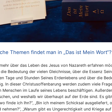
che Themen findet man in „Das ist Mein Wort“?
mehr über das Leben des Jesus von Nazareth erfahren möch
 die Bedeutung der vielen Gleichnisse, über die Essenz Sein
ten Tage und Stunden Seines Erdenlebens und über die Bede
ig. In dieser Christusoffenbarung werden zudem viele Frag
n Menschen im Laufe seines Lebens beschäftigen. Außerd
chen, und weshalb wir überhaupt auf der Erde sind. Es gibt
wo finde ich Ihn?“, „Bin ich meinem Schicksal ausgeliefert, 
 nehmen?“, „Warum gibt es Ungerechtigkeit und Kriege auf d