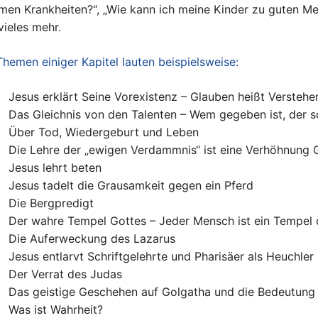
en Krankheiten?“, „Wie kann ich meine Kinder zu guten Me
vieles mehr.
Themen einiger Kapitel lauten beispielsweise:
Jesus erklärt Seine Vorexistenz – Glauben heißt Verstehe
Das Gleichnis von den Talenten – Wem gegeben ist, der s
Über Tod, Wiedergeburt und Leben
Die Lehre der „ewigen Verdammnis“ ist eine Verhöhnung 
Jesus lehrt beten
Jesus tadelt die Grausamkeit gegen ein Pferd
Die Bergpredigt
Der wahre Tempel Gottes – Jeder Mensch ist ein Tempel 
Die Auferweckung des Lazarus
Jesus entlarvt Schriftgelehrte und Pharisäer als Heuchler
Der Verrat des Judas
Das geistige Geschehen auf Golgatha und die Bedeutung 
Was ist Wahrheit?