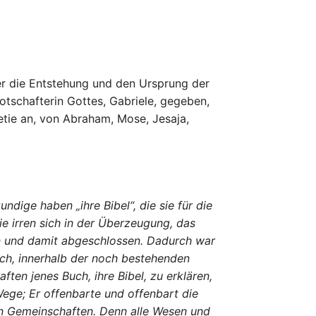
r die Entstehung und den Ursprung der
otschafterin Gottes, Gabriele, gegeben,
tie an, von Abraham, Mose, Jesaja,
dige haben „ihre Bibel“, die sie für die
e irren sich in der Überzeugung, das
ben und damit abgeschlossen. Dadurch war
ich, innerhalb der noch bestehenden
ten jenes Buch, ihre Bibel, zu erklären,
Wege; Er offenbarte und offenbart die
en Gemeinschaften. Denn alle Wesen und