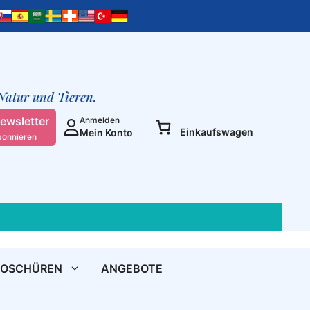
 Natur und Tieren.
ewsletter
Anmelden
Einkaufswagen
Mein Konto
bonnieren
ROSCHÜREN
ANGEBOTE