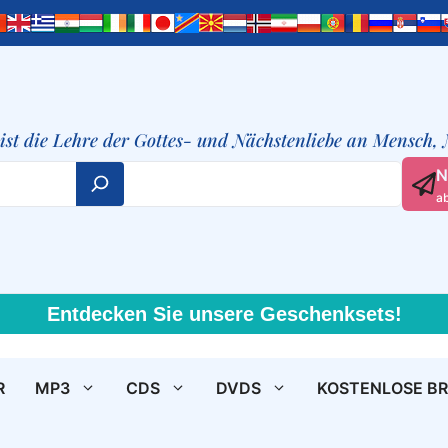
t ist die Lehre der Gottes- und Nächstenliebe an Mensch,
N
a
Entdecken Sie unsere Geschenksets!
R
MP3
CDS
DVDS
KOSTENLOSE B