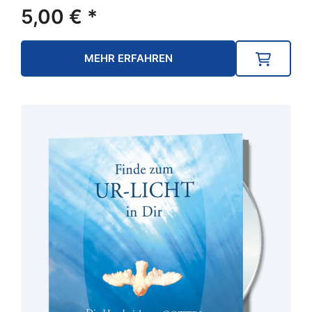
5,00
€
*
MEHR ERFAHREN