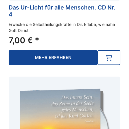
Das Ur-Licht für alle Menschen. CD Nr.
4
Erwecke die Selbstheilungskräfte in Dir. Erlebe, wie nahe
Gott Dir ist.
7,00
€
*
MEHR ERFAHREN