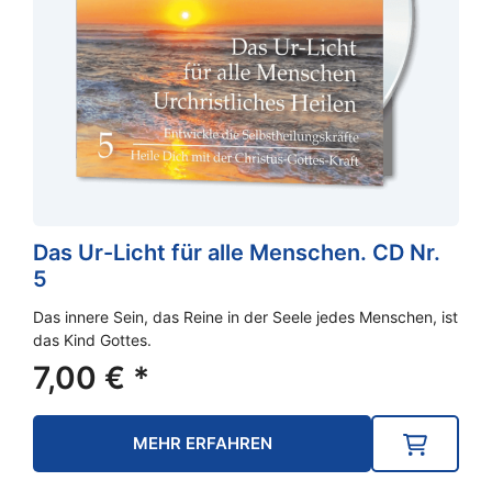
Das Ur-Licht für alle Menschen. CD Nr.
5
Das innere Sein, das Reine in der Seele jedes Menschen, ist
das Kind Gottes.
7,00
€
*
MEHR ERFAHREN