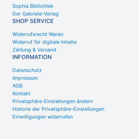
Sophia Bibliothek
Der Gabriele-Verlag
SHOP SERVICE
Widerrufsrecht Waren
Widerruf für digitale Inhalte
Zahlung & Versand
INFORMATION
Datenschutz
Impressum
AGB
Kontakt
Privatsphäre-Einstellungen ändern
Historie der Privatsphäre-Einstellungen
Einwilligungen widerrufen