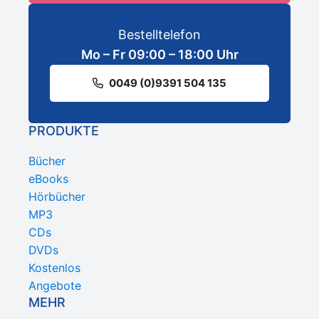
Bestelltelefon
Mo – Fr 09:00 – 18:00 Uhr
0049 (0)9391 504 135
PRODUKTE
Bücher
eBooks
Hörbücher
MP3
CDs
DVDs
Kostenlos
Angebote
MEHR