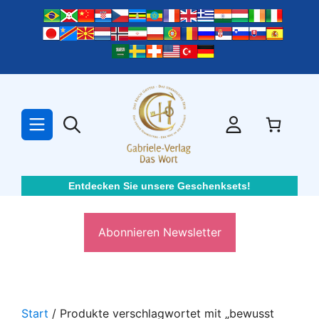
Zum
Inhalt
springen
Entdecken Sie unsere Geschenksets!
Abonnieren Newsletter
Start
/ Produkte verschlagwortet mit „bewusst