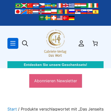
Zum
Inhalt
springen
Entdecken Sie unsere Geschenksets!
Abonnieren Newsletter
Start
/ Produkte verschlagwortet mit „Das Jenseits