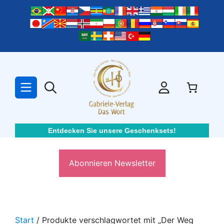
Zum
Inhalt
springen
Entdecken Sie unsere Geschenksets!
Abonnieren Newsletter
Start
/ Produkte verschlagwortet mit „Der Weg