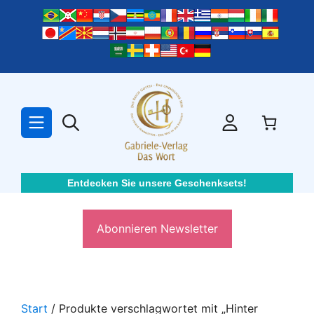
Zum
Inhalt
springen
Entdecken Sie unsere Geschenksets!
Abonnieren Newsletter
Start
/ Produkte verschlagwortet mit „Hinter