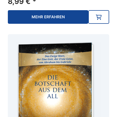
8,99
€
*
MEHR ERFAHREN