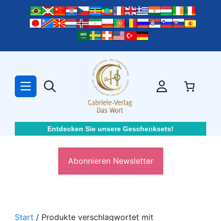
Zum
Inhalt
springen
Entdecken Sie unsere Geschenksets!
Abonnieren Newsletter
Start
/ Produkte verschlagwortet mit