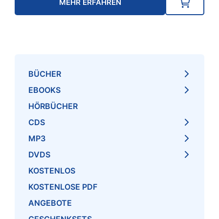
MEHR ERFAHREN
BÜCHER
EBOOKS
HÖRBÜCHER
CDS
MP3
DVDS
KOSTENLOS
KOSTENLOSE PDF
ANGEBOTE
GESCHENKSETS