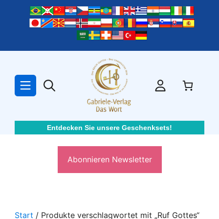
Zum
Inhalt
springen
Entdecken Sie unsere Geschenksets!
Abonnieren Newsletter
Start
/ Produkte verschlagwortet mit „Ruf Gottes“