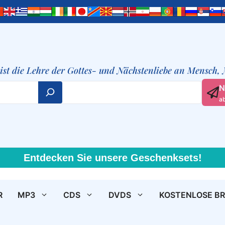
t ist die Lehre der Gottes- und Nächstenliebe an Mensch,
N
a
Entdecken Sie unsere Geschenksets!
R
MP3
CDS
DVDS
KOSTENLOSE B