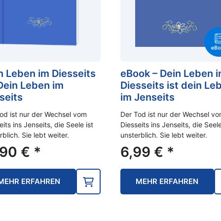
n Leben im Diesseits
eBook – Dein Leben 
 Dein Leben im
Diesseits ist dein Le
seits
im Jenseits
od ist nur der Wechsel vom
Der Tod ist nur der Wechsel v
eits ins Jenseits, die Seele ist
Diesseits ins Jenseits, die Seele
rblich. Sie lebt weiter.
unsterblich. Sie lebt weiter.
,90
€
*
6,99
€
*
MEHR ERFAHREN
MEHR ERFAHREN