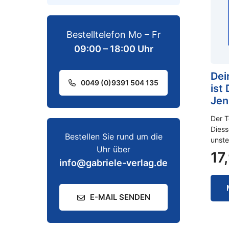
Bestelltelefon Mo – Fr
09:00 – 18:00 Uhr
Dei
0049 (0)9391 504 135
ist
Jen
Der T
Diess
Bestellen Sie rund um die
unste
Uhr über
17
info@gabriele-verlag.de
E-MAIL SENDEN