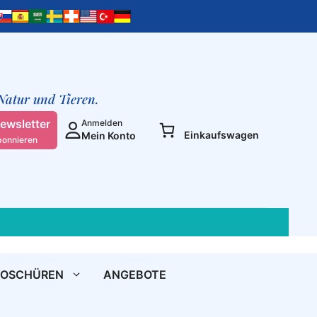
 Natur und Tieren.
ewsletter
Anmelden
Einkaufswagen
Mein Konto
bonnieren
ROSCHÜREN
ANGEBOTE