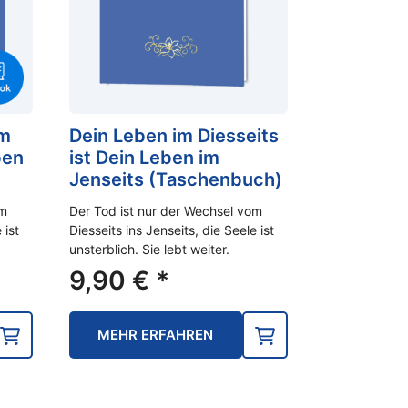
im
Dein Leben im Diesseits
ben
ist Dein Leben im
Jenseits (Taschenbuch)
om
Der Tod ist nur der Wechsel vom
 ist
Diesseits ins Jenseits, die Seele ist
unsterblich. Sie lebt weiter.
9,90
€
*
MEHR ERFAHREN