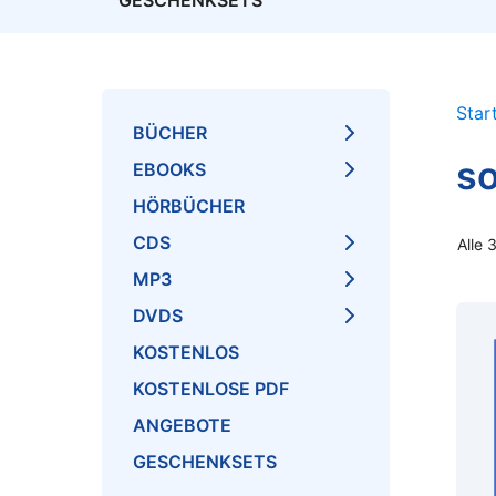
GESCHENKSETS
Star
BÜCHER
so
EBOOKS
HÖRBÜCHER
CDS
Alle 
MP3
DVDS
KOSTENLOS
KOSTENLOSE PDF
ANGEBOTE
GESCHENKSETS