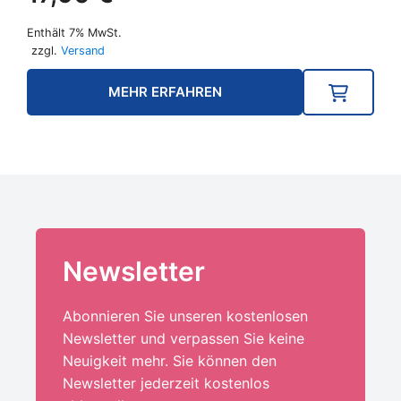
Enthält 7% MwSt.
zzgl.
Versand
MEHR ERFAHREN
Newsletter
Abonnieren Sie unseren kostenlosen
Newsletter und verpassen Sie keine
Neuigkeit mehr. Sie können den
Newsletter jederzeit kostenlos