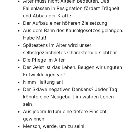
Alter muss nicht Altsein bedeuten. Das
Fallenlassen in Resignation fördert Trägheit
und Abbau der Kräfte
Der Aufbau einer höheren Zielsetzung
Aus dem Bann des Kausalgesetzes gelangen.
Habe Mut!
Spätestens im Alter wird unser
selbstgezeichnetes Charakterbild sichtbar
Die Pflege im Alter
Der Geist ist das Leben. Beugen wir unguten
Entwicklungen vor!
Nimm Haltung an!
Der Sklave negativen Denkens? Jeder Tag
könnte eine Neugeburt im wahren Leben
sein
Aus jedem Irrtum eine tiefere Einsicht
gewinnen
Mensch, werde, um zu sein!