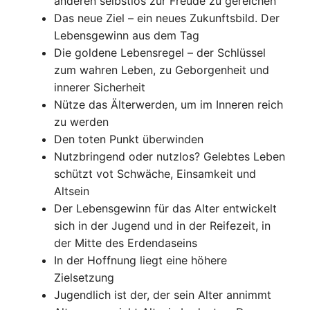
anderen selbstlos zur Freude zu gereichen
Das neue Ziel – ein neues Zukunftsbild. Der
Lebensgewinn aus dem Tag
Die goldene Lebensregel – der Schlüssel
zum wahren Leben, zu Geborgenheit und
innerer Sicherheit
Nütze das Älterwerden, um im Inneren reich
zu werden
Den toten Punkt überwinden
Nutzbringend oder nutzlos? Gelebtes Leben
schützt vot Schwäche, Einsamkeit und
Altsein
Der Lebensgewinn für das Alter entwickelt
sich in der Jugend und in der Reifezeit, in
der Mitte des Erdendaseins
In der Hoffnung liegt eine höhere
Zielsetzung
Jugendlich ist der, der sein Alter annimmt