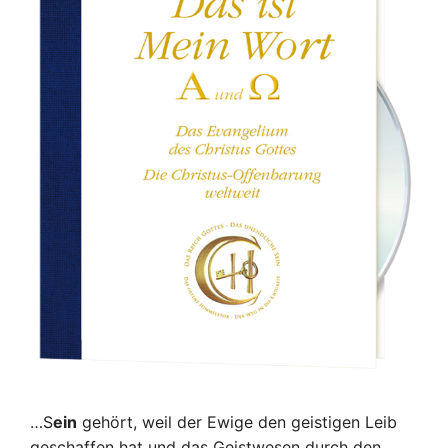
…S
ein
gehört, weil der Ewige den geistigen Leib
geschaffen hat und das Geistwesen durch den