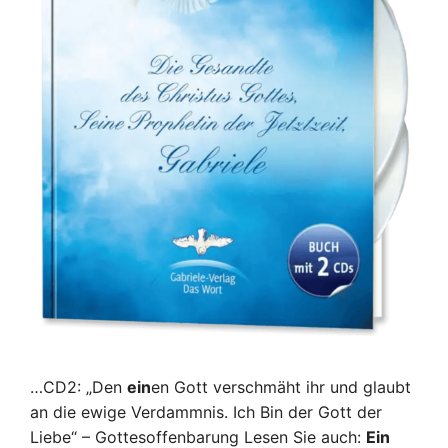
…CD2: „Den
ein
en Gott verschmäht ihr und glaubt
an die ewige Verdammnis. Ich Bin der Gott der
Liebe“ – Gottesoffenbarung Lesen Sie auch:
Ein