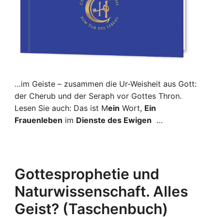
…im Geiste – zusammen die Ur-Weisheit aus Gott:
der Cherub und der Seraph vor Gottes Thron.
Lesen Sie auch: Das ist M
ein
Wort,
Ein
Frauenleben
im
Dienste des Ewigen
…
Gottesprophetie und
Naturwissenschaft. Alles
Geist? (Taschenbuch)