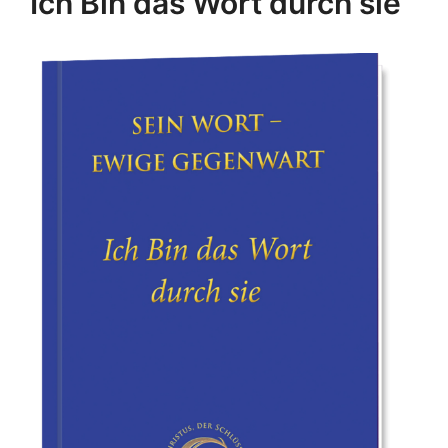
Ich Bin das Wort durch sie