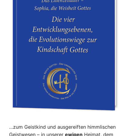
…zum Geistkind und ausgereiften himmlischen
Geistwesen – in unserer
ewigen
Heimat, dem