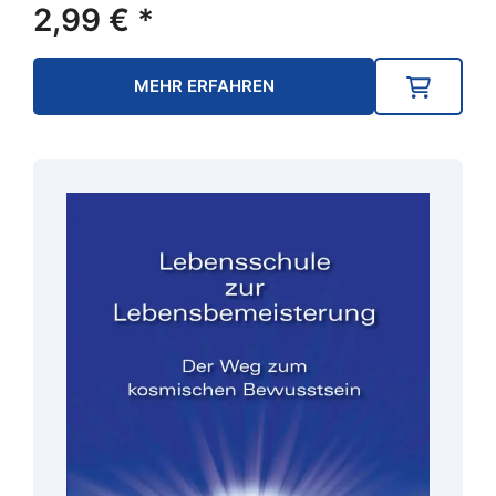
2,99
€
*
MEHR ERFAHREN