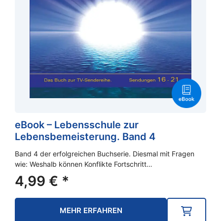
eBook – Lebensschule zur
Lebensbemeisterung. Band 4
Band 4 der erfolgreichen Buchserie. Diesmal mit Fragen
wie: Weshalb können Konflikte Fortschritt…
4,99
€
*
MEHR ERFAHREN