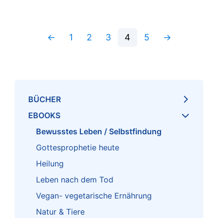
←
1
2
3
4
5
→
BÜCHER
EBOOKS
Bewusstes Leben / Selbstfindung
Gottesprophetie heute
Heilung
Leben nach dem Tod
Vegan- vegetarische Ernährung
Natur & Tiere