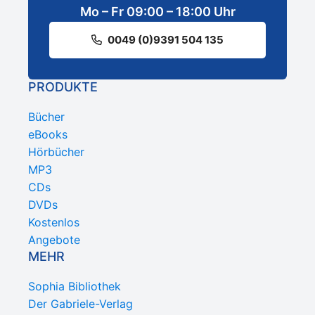
Mo – Fr 09:00 – 18:00 Uhr
0049 (0)9391 504 135
PRODUKTE
Bücher
eBooks
Hörbücher
MP3
CDs
DVDs
Kostenlos
Angebote
MEHR
Sophia Bibliothek
Der Gabriele-Verlag