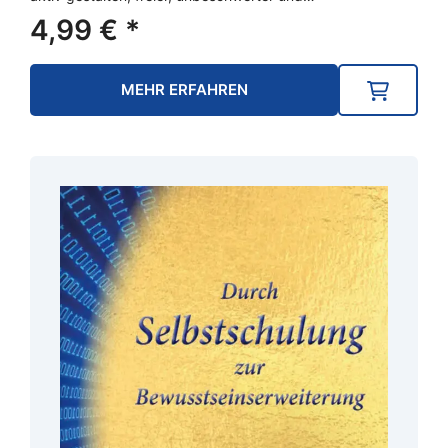
4,99
€
*
MEHR ERFAHREN